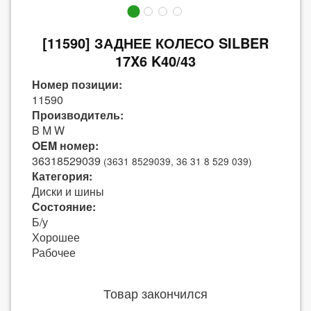
[11590] ЗАДНЕЕ КОЛЕСО SILBER
17X6 K40/43
Номер позиции:
11590
Производитель:
B M W
OEM номер:
36318529039
(3631 8529039, 36 31 8 529 039)
Категория:
Диски и шины
Состояние:
Б/у
Хорошее
Рабочее
Товар закончился