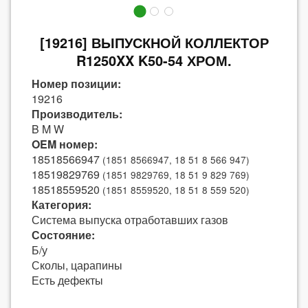
[19216] ВЫПУСКНОЙ КОЛЛЕКТОР
R1250XX K50-54 ХРОМ.
Номер позиции:
19216
Производитель:
B M W
OEM номер:
18518566947
(1851 8566947, 18 51 8 566 947)
18519829769
(1851 9829769, 18 51 9 829 769)
18518559520
(1851 8559520, 18 51 8 559 520)
Категория:
Система выпуска отработавших газов
Состояние:
Б/у
Сколы, царапины
Есть дефекты