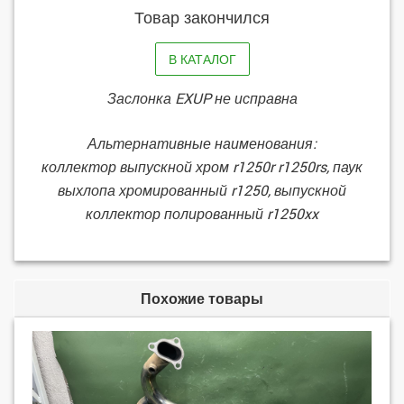
Товар закончился
В КАТАЛОГ
Заслонка EXUP не исправна
Альтернативные наименования:
коллектор выпускной хром r1250r r1250rs, паук
выхлопа хромированный r1250, выпускной
коллектор полированный r1250xx
Похожие товары