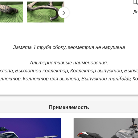
Ц
До
next
Замята 1 труба сбоку, геометрия не нарушена
Альтернативные наименования:
хлопа, Выхлопной коллектор, Коллектор выпускной, Выпу
оллектор, Коллектор для выхлопа, Выпускной manifolds, 
Применяемость