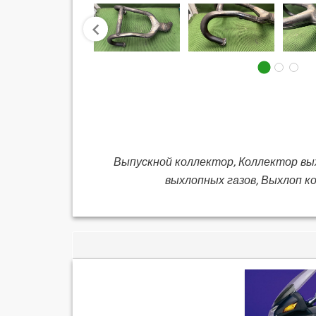
prev
Выпускной коллектор, Коллектор вы
выхлопных газов, Выхлоп к