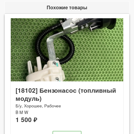
Похожие товары
[18102] Бензонасос (топливный
модуль)
Б/у, Хорошее, Рабочее
B M W
1 500 ₽