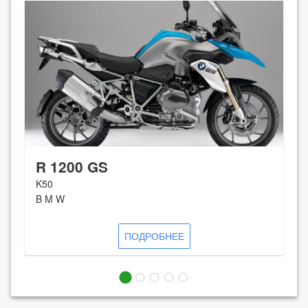
R 1200 GS
K50
B M W
ПОДРОБНЕЕ