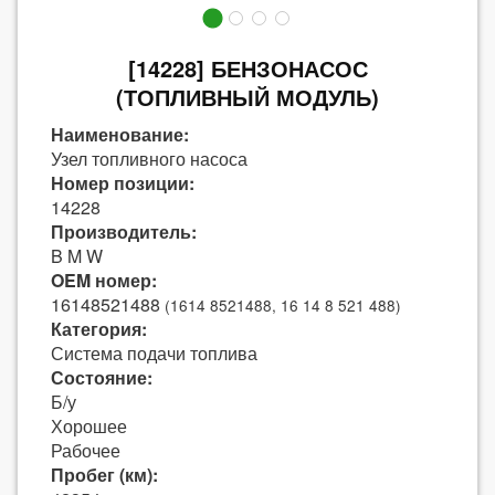
[14228] БЕНЗОНАСОС
(ТОПЛИВНЫЙ МОДУЛЬ)
Наименование:
Узел топливного насоса
Номер позиции:
14228
Производитель:
B M W
OEM номер:
16148521488
(1614 8521488, 16 14 8 521 488)
Категория:
Система подачи топлива
Состояние:
Б/у
Хорошее
Рабочее
Пробег (км):