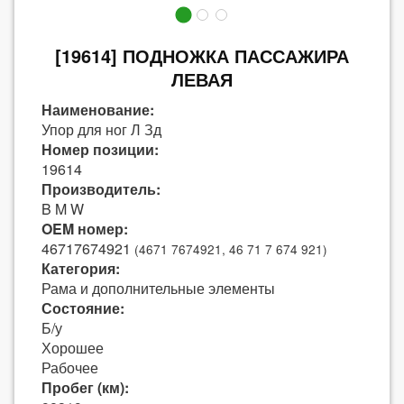
[19614] ПОДНОЖКА ПАССАЖИРА
ЛЕВАЯ
Наименование:
Упор для ног Л Зд
Номер позиции:
19614
Производитель:
B M W
OEM номер:
46717674921
(4671 7674921, 46 71 7 674 921)
Категория:
Рама и дополнительные элементы
Состояние:
Б/у
Хорошее
Рабочее
Пробег (км):