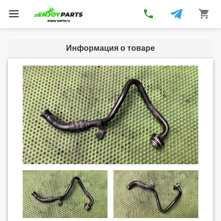
phone
shopping_cart
Toggle
navigation
Информация о товаре