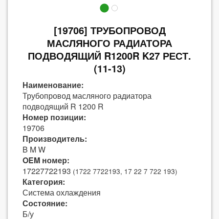
[19706] ТРУБОПРОВОД
МАСЛЯНОГО РАДИАТОРА
ПОДВОДЯЩИЙ R1200R K27 РЕСТ.
(11-13)
Наименование:
Трубопровод масляного радиатора
подводящий R 1200 R
Номер позиции:
19706
Производитель:
B M W
OEM номер:
17227722193
(1722 7722193, 17 22 7 722 193)
Категория:
Система охлаждения
Состояние:
Б/у