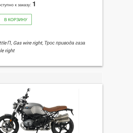
1
ступно к заказу:
В КОРЗИНУ
tle П, Gas wire right, Трос привода газа
e right
HP2 Enduro