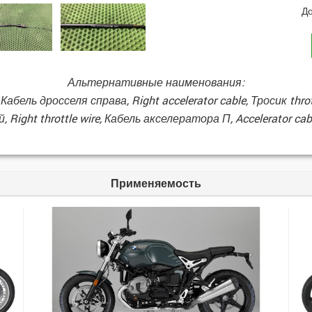
До
Альтернативные наименования:
 Кабель дросселя справа, Right accelerator cable, Тросик throt
, Right throttle wire, Кабель акселератора П, Accelerator cabl
Применяемость