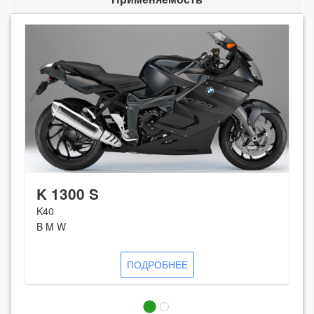
K 1300 S
K40
B M W
ПОДРОБНЕЕ