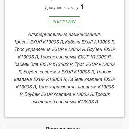
1
Доступно к заказу:
В КОРЗИНУ
Альтернативные наименования:
Тросик EXUP K1300S R, Кабель EXUP K1300S R,
Трос управления EXUP K1300S R, Боуден EXUP
K1300S R, Тросик системы EXUP K1300S R,
Кабель для EXUP K1300S R, Трос EXUP K1300S
R, Боуден системы EXUP K1300S R, Тросик
клапана EXUP K1300S R, Кабель клапана EXUP
K1300S R, Трос управления клапаном K1300S
R, Боуден EXUP клапана K1300S R, Тросик
выхлопной системы K1300S R
Применяемость