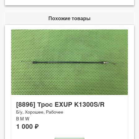
Похожие товары
[8896] Трос EXUP K1300S/R
Б/у, Хорошее, Рабочее
B M W
1 000 ₽