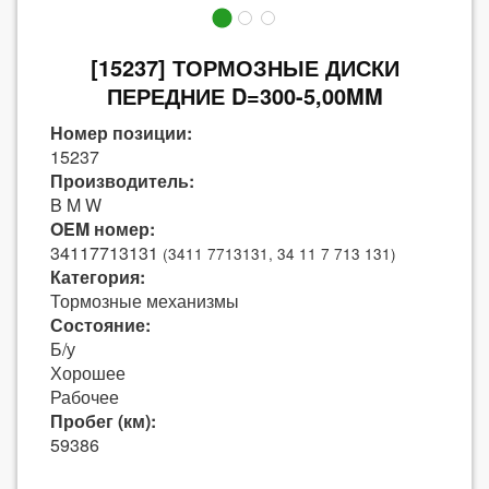
[15237] ТОРМОЗНЫЕ ДИСКИ
ПЕРЕДНИЕ D=300-5,00MM
Номер позиции:
15237
Производитель:
B M W
OEM номер:
34117713131
(3411 7713131, 34 11 7 713 131)
Категория:
Тормозные механизмы
Состояние:
Б/у
Хорошее
Рабочее
Пробег (км):
59386