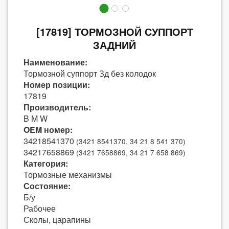
[17819] ТОРМОЗНОЙ СУППОРТ
ЗАДНИЙ
Наименование:
Тормозной суппорт Зд без колодок
Номер позиции:
17819
Производитель:
B M W
OEM номер:
34218541370
(3421 8541370, 34 21 8 541 370)
34217658869
(3421 7658869, 34 21 7 658 869)
Категория:
Тормозные механизмы
Состояние:
Б/у
Рабочее
Сколы, царапины