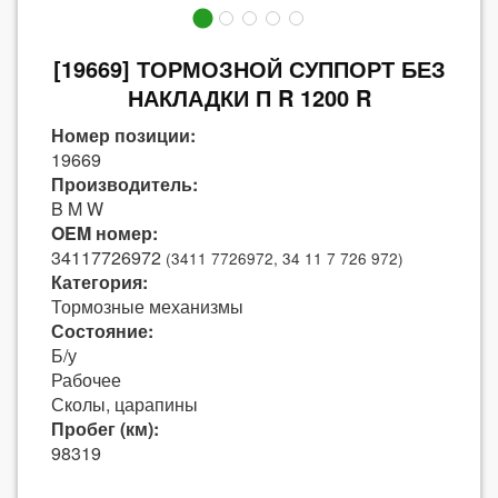
[19669] ТОРМОЗНОЙ СУППОРТ БЕЗ
НАКЛАДКИ П R 1200 R
Номер позиции:
19669
Производитель:
B M W
OEM номер:
34117726972
(3411 7726972, 34 11 7 726 972)
Категория:
Тормозные механизмы
Состояние:
Б/у
Рабочее
Сколы, царапины
Пробег (км):
98319