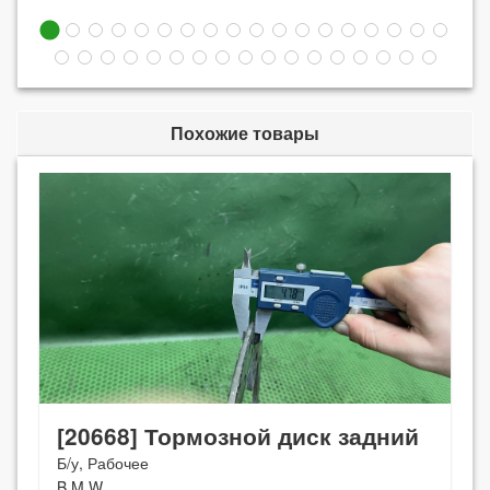
Похожие товары
[20668] Тормозной диск задний
Б/у, Рабочее
B M W