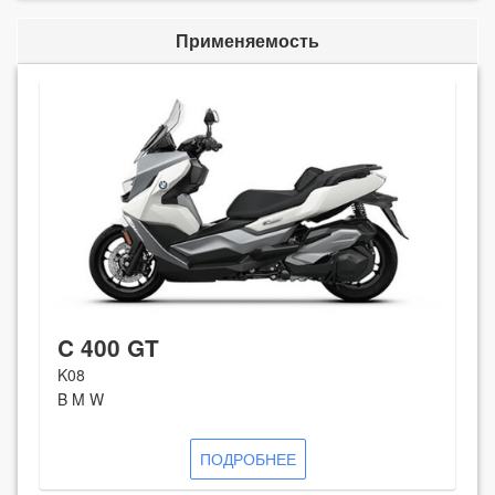
Применяемость
C 400 GT
K08
B M W
ПОДРОБНЕЕ