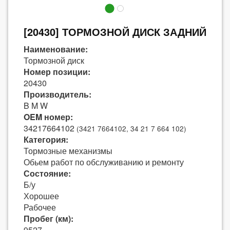
[20430] ТОРМОЗНОЙ ДИСК ЗАДНИЙ
Наименование:
Тормозной диск
Номер позиции:
20430
Производитель:
B M W
OEM номер:
34217664102
(3421 7664102, 34 21 7 664 102)
Категория:
Тормозные механизмы
Обьем работ по обслуживанию и ремонту
Состояние:
Б/у
Хорошее
Рабочее
Пробег (км):
9527