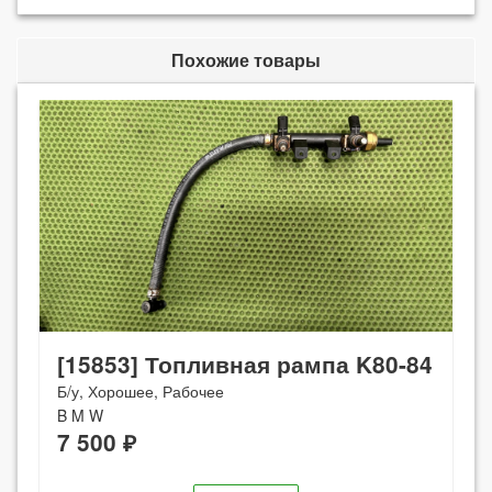
Похожие товары
[15853] Топливная рампа K80-84
Б/у, Хорошее, Рабочее
B M W
7 500 ₽