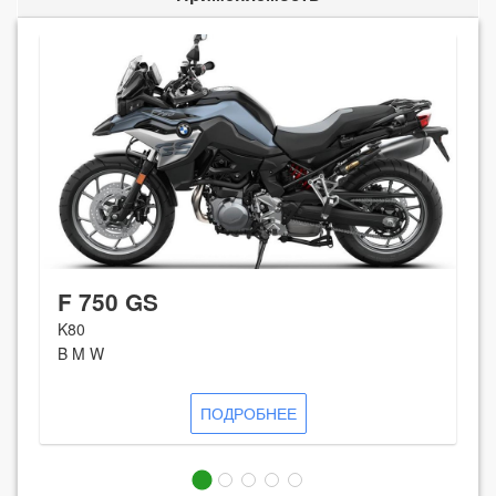
F 750 GS
K80
B M W
ПОДРОБНЕЕ