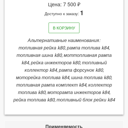
Цена: 7 500 ₽
1
Доступно к заказу:
В КОРЗИНУ
Альтернативные наименования:
топливная рейка k80, рампа топлива k84,
топливная шина k80, моттопливная рампа
k84, рейка инжекторов k80, топливный
коллектор k84, рампа форсунок k80,
моторейка топлива k84, шина топлива k80,
топливная рампа комплект k84, коллектор
топлива k80, моторампа инжекторов k84,
рейка топлива k80, топливный блок рейки k84
Применяемость