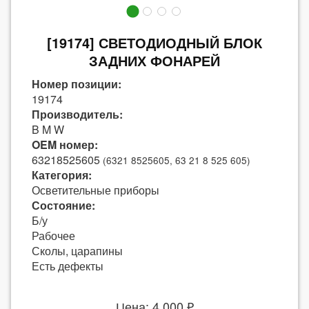
[19174] СВЕТОДИОДНЫЙ БЛОК
ЗАДНИХ ФОНАРЕЙ
Номер позиции:
19174
Производитель:
B M W
OEM номер:
63218525605
(6321 8525605, 63 21 8 525 605)
Категория:
Осветительные приборы
Состояние:
Б/у
Рабочее
Сколы, царапины
Есть дефекты
Цена: 4 000 ₽