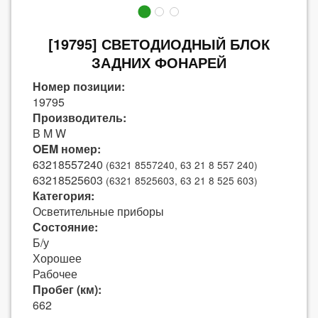
[19795] СВЕТОДИОДНЫЙ БЛОК
ЗАДНИХ ФОНАРЕЙ
Номер позиции:
19795
Производитель:
B M W
OEM номер:
63218557240
(6321 8557240, 63 21 8 557 240)
63218525603
(6321 8525603, 63 21 8 525 603)
Категория:
Осветительные приборы
Состояние:
Б/у
Хорошее
Рабочее
Пробег (км):
662