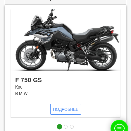
F 750 GS
K80
B M W
ПОДРОБНЕЕ