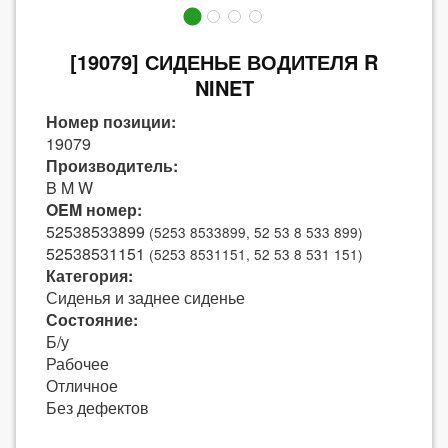
[19079] СИДЕНЬЕ ВОДИТЕЛЯ R
NINET
Номер позиции:
19079
Производитель:
B M W
OEM номер:
52538533899
(5253 8533899, 52 53 8 533 899)
52538531151
(5253 8531151, 52 53 8 531 151)
Категория:
Сиденья и заднее сиденье
Состояние:
Б/у
Рабочее
Отличное
Без дефектов