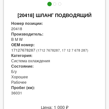
[20418] ШЛАНГ ПОДВОДЯЩИЙ
Номер позиции:
20418
Производитель:
B M W
OEM номер:
17127678287
(1712 7678287, 17 12 7 678 287)
Категория:
Система охлаждения
Состояние:
Б/у
Хорошее
Рабочее
Пробег (км):
36031
Цена: 1 000 ₽