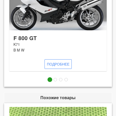
F 800 GT
K71
B M W
ПОДРОБНЕЕ
Похожие товары