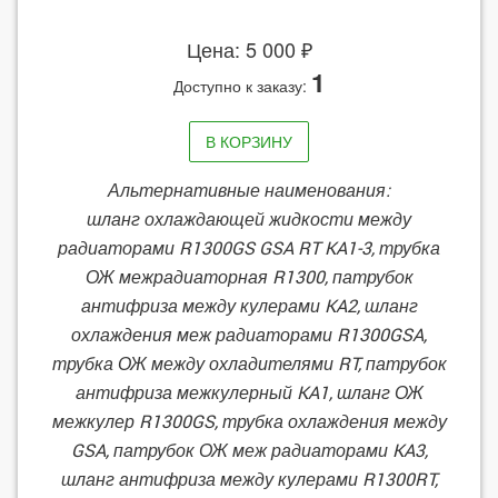
Цена: 5 000 ₽
1
Доступно к заказу:
В КОРЗИНУ
Альтернативные наименования:
шланг охлаждающей жидкости между
радиаторами R1300GS GSA RT KA1-3, трубка
ОЖ межрадиаторная R1300, патрубок
антифриза между кулерами KA2, шланг
охлаждения меж радиаторами R1300GSA,
трубка ОЖ между охладителями RT, патрубок
антифриза межкулерный KA1, шланг ОЖ
межкулер R1300GS, трубка охлаждения между
GSA, патрубок ОЖ меж радиаторами KA3,
шланг антифриза между кулерами R1300RT,