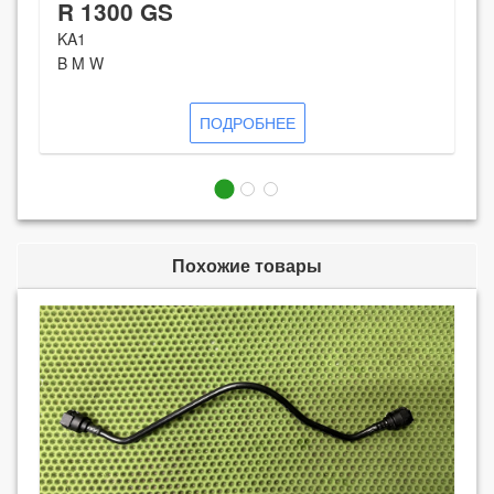
R 1300 GS
KA1
B M W
ПОДРОБНЕЕ
Похожие товары