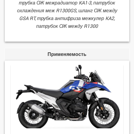
трубка ОЖ межрадиатор KA1-3, патрубок
охлаждения меж R1300GS, шланг ОЖ между
GSA RT, трубка антифриза межкулер KA2,
патрубок ОЖ между R1300
Применяемость