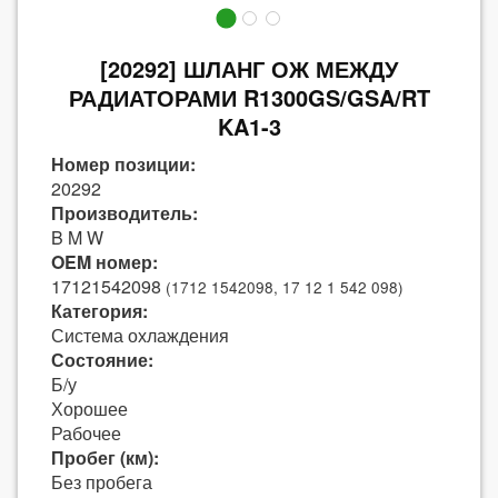
[20292] ШЛАНГ ОЖ МЕЖДУ
РАДИАТОРАМИ R1300GS/GSA/RT
KA1-3
Номер позиции:
20292
Производитель:
B M W
OEM номер:
17121542098
(1712 1542098, 17 12 1 542 098)
Категория:
Система охлаждения
Состояние:
Б/у
Хорошее
Рабочее
Пробег (км):
Без пробега