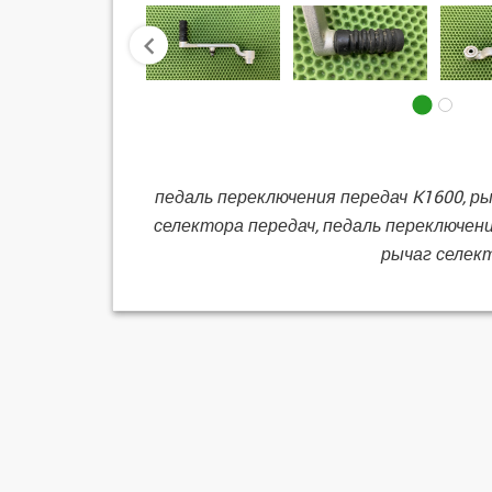
prev
педаль переключения передач K1600, ры
селектора передач, педаль переключения
рычаг селект