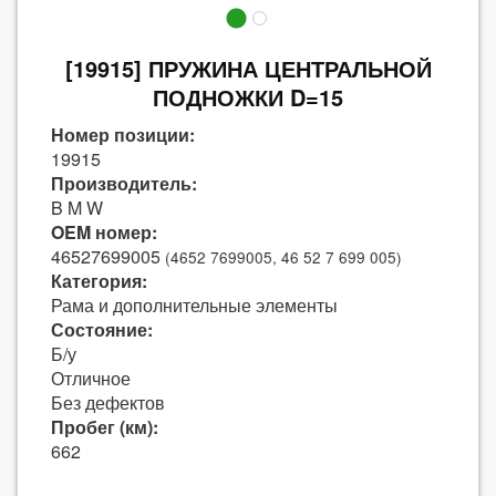
[19915] ПРУЖИНА ЦЕНТРАЛЬНОЙ
ПОДНОЖКИ D=15
Номер позиции:
19915
Производитель:
B M W
OEM номер:
46527699005
(4652 7699005, 46 52 7 699 005)
Категория:
Рама и дополнительные элементы
Состояние:
Б/у
Отличное
Без дефектов
Пробег (км):
662