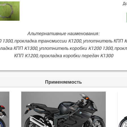
До
Альтернативные наименования:
 1300, прокладка трансмиссии K1200, уплотнитель КПП K1
ладка КПП K1300, уплотнитель коробки K1200 1300, прок
КПП K1200, прокладка коробки передач K1300
Применяемость