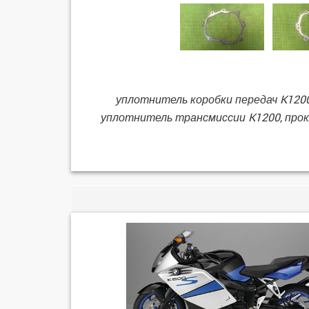
уплотнитель коробки передач K1200
уплотнитель трансмиссии K1200, прок