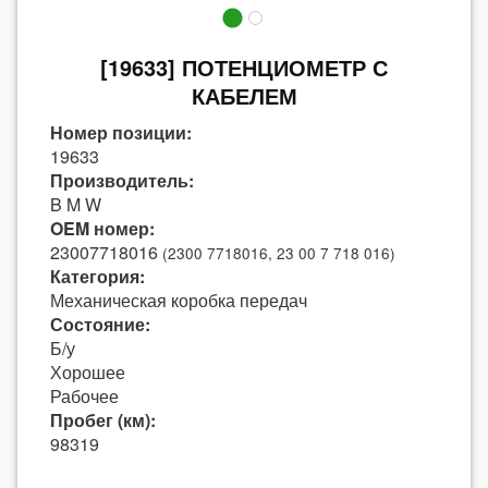
[19633] ПОТЕНЦИОМЕТР С
КАБЕЛЕМ
Номер позиции:
19633
Производитель:
B M W
OEM номер:
23007718016
(2300 7718016, 23 00 7 718 016)
Категория:
Механическая коробка передач
Состояние:
Б/у
Хорошее
Рабочее
Пробег (км):
98319