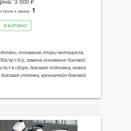
ена: 3 000 ₽
1
ступно к заказу:
В КОРЗИНУ
подножки, основание опоры мотоцикла,
0s/st/r б/у, замена основание боковой
st/r в сборе, боковая подножка, ножка
, боковая стоянка, кронштейн боковой