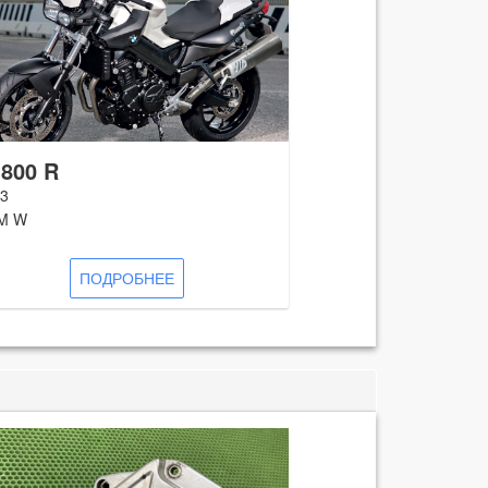
 800 R
3
M W
ПОДРОБНЕЕ