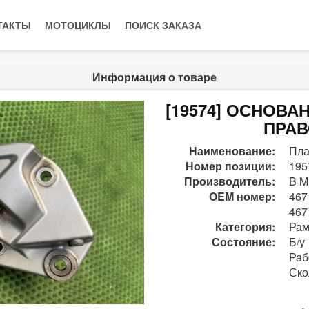
ТАКТЫ
МОТОЦИКЛЫ
ПОИСК ЗАКАЗА
Информация о товаре
[19574] ОСНОВ
ПРАВ
Наименование:
Пла
Номер позиции:
195
Производитель:
B M
OEM номер:
467
467
Категория:
Рам
Состояние:
Б/у
Раб
Ско