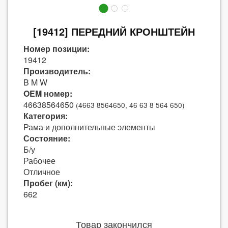
[19412] ПЕРЕДНИЙ КРОНШТЕЙН
Номер позиции:
19412
Производитель:
B M W
OEM номер:
46638564650
(4663 8564650, 46 63 8 564 650)
Категория:
Рама и дополнительные элементы
Состояние:
Б/у
Рабочее
Отличное
Пробег (км):
662
Товар закончился