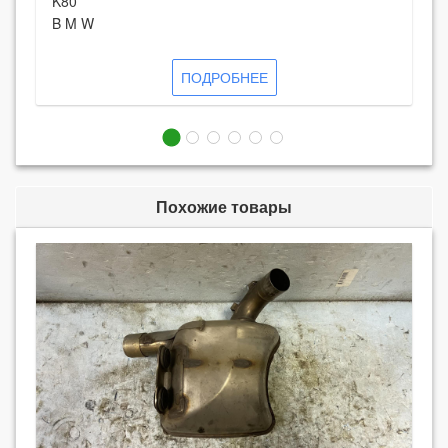
K80
B M W
ПОДРОБНЕЕ
Похожие товары