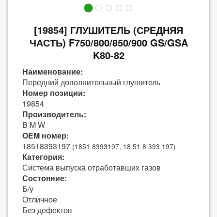
[19854] ГЛУШИТЕЛЬ (СРЕДНЯЯ
ЧАСТЬ) F750/800/850/900 GS/GSA
K80-82
Наименование:
Передний дополнительный глушитель
Номер позиции:
19854
Производитель:
B M W
OEM номер:
18518393197
(1851 8393197, 18 51 8 393 197)
Категория:
Система выпуска отработавших газов
Состояние:
Б/у
Отличное
Без дефектов