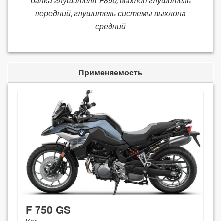
банка глушителя F850, выхлоп глушитель
передний, глушитель системы выхлопа
средний
Применяемость
F 750 GS