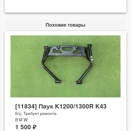
Похожие товары
[11834] Паук K1200/1300R K43
Б/у, Требует ремонта
B M W
1 500 ₽