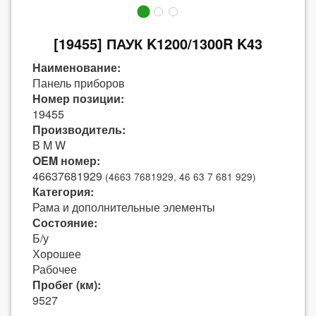
[19455] ПАУК K1200/1300R K43
Наименование:
Панель приборов
Номер позиции:
19455
Производитель:
B M W
OEM номер:
46637681929
(4663 7681929, 46 63 7 681 929)
Категория:
Рама и дополнительные элементы
Состояние:
Б/у
Хорошее
Рабочее
Пробег (км):
9527