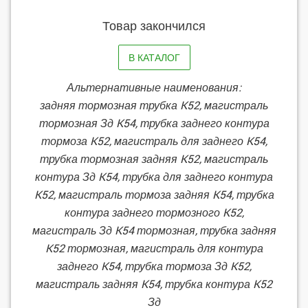
Товар закончился
В КАТАЛОГ
Альтернативные наименования:
задняя тормозная трубка K52, магистраль
тормозная Зд K54, трубка заднего контура
тормоза K52, магистраль для заднего K54,
трубка тормозная задняя K52, магистраль
контура Зд K54, трубка для заднего контура
K52, магистраль тормоза задняя K54, трубка
контура заднего тормозного K52,
магистраль Зд K54 тормозная, трубка задняя
K52 тормозная, магистраль для контура
заднего K54, трубка тормоза Зд K52,
магистраль задняя K54, трубка контура K52
Зд