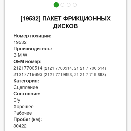
[19532] ПАКЕТ ФРИКЦИОННЫХ
ДИСКОВ
Номер позиции:
19532
Производитель:
B M W
OEM номер:
21217700514
(2121 7700514, 21 21 7 700 514)
21217719693
(2121 7719693, 21 21 7 719 693)
Категория:
Сцепление
Состояние:
Б/у
Хорошее
Рабочее
Пробег (км):
30422