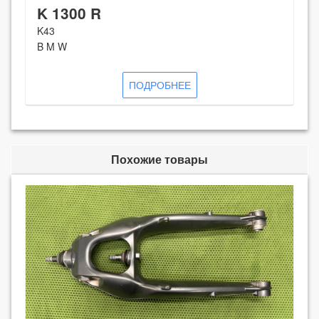
K 1300 R
K43
B M W
ПОДРОБНЕЕ
Похожие товары