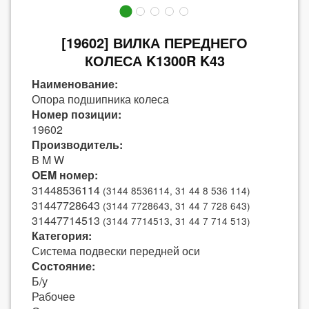
[19602] ВИЛКА ПЕРЕДНЕГО
КОЛЕСА K1300R K43
Наименование:
Опора подшипника колеса
Номер позиции:
19602
Производитель:
B M W
OEM номер:
31448536114
(3144 8536114, 31 44 8 536 114)
31447728643
(3144 7728643, 31 44 7 728 643)
31447714513
(3144 7714513, 31 44 7 714 513)
Категория:
Система подвески передней оси
Состояние:
Б/у
Рабочее