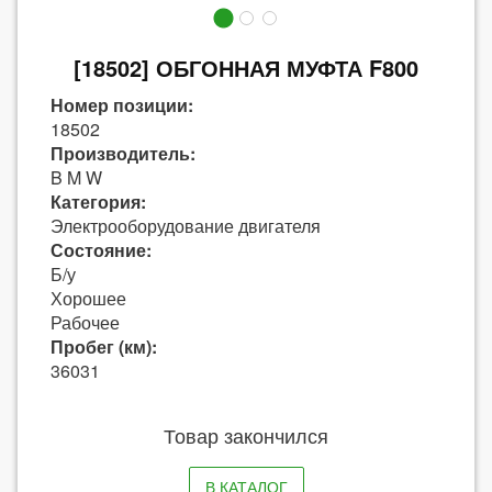
[18502] ОБГОННАЯ МУФТА F800
Номер позиции:
18502
Производитель:
B M W
Категория:
Электрооборудование двигателя
Состояние:
Б/у
Хорошее
Рабочее
Пробег (км):
36031
Товар закончился
В КАТАЛОГ