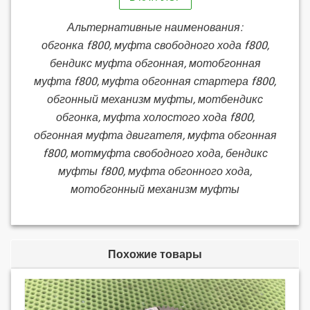
Альтернативные наименования:
обгонка f800, муфта свободного хода f800,
бендикс муфта обгонная, мотобгонная
муфта f800, муфта обгонная стартера f800,
обгонный механизм муфты, мотбендикс
обгонка, муфта холостого хода f800,
обгонная муфта двигателя, муфта обгонная
f800, мотмуфта свободного хода, бендикс
муфты f800, муфта обгонного хода,
мотобгонный механизм муфты
Похожие товары