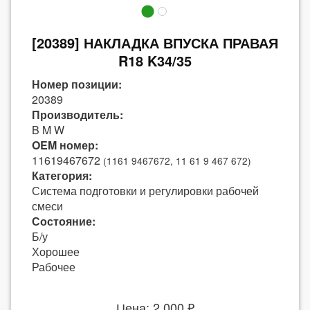
[20389] НАКЛАДКА ВПУСКА ПРАВАЯ
R18 K34/35
Номер позиции:
20389
Производитель:
B M W
OEM номер:
11619467672
(1161 9467672, 11 61 9 467 672)
Категория:
Система подготовки и регулировки рабочей
смеси
Состояние:
Б/у
Хорошее
Рабочее
Цена: 2 000 ₽