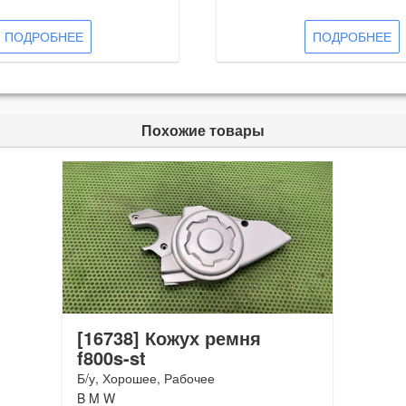
ПОДРОБНЕЕ
ПОДРОБНЕЕ
Похожие товары
[16738] Кожух ремня
f800s-st
Б/у, Хорошее, Рабочее
B M W