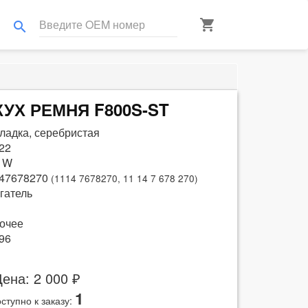
shopping_cart
search
ЖУХ РЕМНЯ F800S-ST
ладка, серебристая
22
 W
47678270
(1114 7678270, 11 14 7 678 270)
гатель
очее
96
ена: 2 000 ₽
1
ступно к заказу: