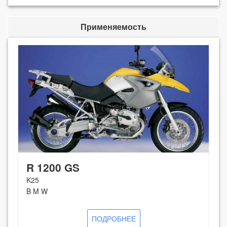
Применяемость
R 1200 GS
K25
B M W
ПОДРОБНЕЕ