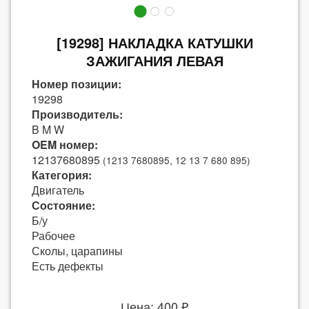
[19298] НАКЛАДКА КАТУШКИ
ЗАЖИГАНИЯ ЛЕВАЯ
Номер позиции:
19298
Производитель:
B M W
OEM номер:
12137680895
(1213 7680895, 12 13 7 680 895)
Категория:
Двигатель
Состояние:
Б/у
Рабочее
Сколы, царапины
Есть дефекты
Цена: 400 ₽