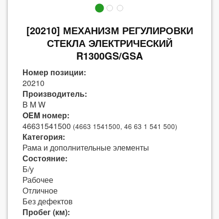
[20210] МЕХАНИЗМ РЕГУЛИРОВКИ
СТЕКЛА ЭЛЕКТРИЧЕСКИЙ
R1300GS/GSA
Номер позиции:
20210
Производитель:
B M W
OEM номер:
46631541500
(4663 1541500, 46 63 1 541 500)
Категория:
Рама и дополнительные элементы
Состояние:
Б/у
Рабочее
Отличное
Без дефектов
Пробег (км):