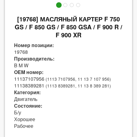
[19768] МАСЛЯНЫЙ КАРТЕР F 750
GS / F 850 GS / F 850 GSA / F 900 R /
F 900 XR
Номер позиции:
19768
Производитель:
B M W
OEM номер:
11137107956
(1113 7107956, 11 13 7 107 956)
11138389281
(1113 8389281, 11 13 8 389 281)
Категория:
Двигатель
Состояние:
Б/у
Хорошее
Рабочее