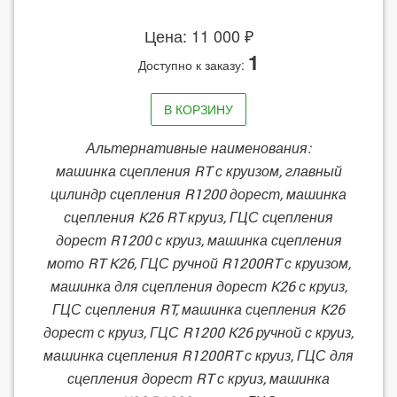
Цена: 11 000 ₽
1
Доступно к заказу:
В КОРЗИНУ
Альтернативные наименования:
машинка сцепления RT с круизом, главный
цилиндр сцепления R1200 дорест, машинка
сцепления K26 RT круиз, ГЦС сцепления
дорест R1200 с круиз, машинка сцепления
мото RT K26, ГЦС ручной R1200RT с круизом,
машинка для сцепления дорест K26 с круиз,
ГЦС сцепления RT, машинка сцепления K26
дорест с круиз, ГЦС R1200 K26 ручной с круиз,
машинка сцепления R1200RT с круиз, ГЦС для
сцепления дорест RT с круиз, машинка