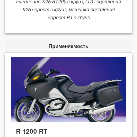
сцепления K26 R1200 с круиз, ГЦС сцепления
K26 дорест с круиз, машинка сцепления
дорест RT с круиз
Применяемость
R 1200 RT