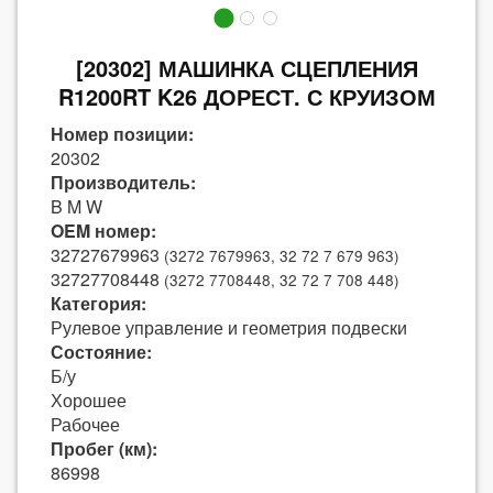
[20302] МАШИНКА СЦЕПЛЕНИЯ
R1200RT K26 ДОРЕСТ. С КРУИЗОМ
Номер позиции:
20302
Производитель:
B M W
OEM номер:
32727679963
(3272 7679963, 32 72 7 679 963)
32727708448
(3272 7708448, 32 72 7 708 448)
Категория:
Рулевое управление и геометрия подвески
Состояние:
Б/у
Хорошее
Рабочее
Пробег (км):
86998