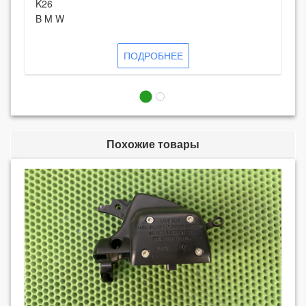
K26
B M W
ПОДРОБНЕЕ
Похожие товары