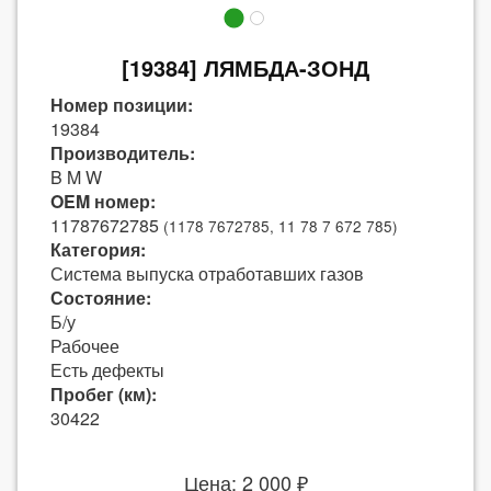
[19384] ЛЯМБДА-ЗОНД
Номер позиции:
19384
Производитель:
B M W
OEM номер:
11787672785
(1178 7672785, 11 78 7 672 785)
Категория:
Система выпуска отработавших газов
Состояние:
Б/у
Рабочее
Есть дефекты
Пробег (км):
30422
Цена: 2 000 ₽