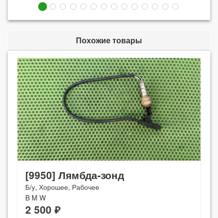
Похожие товары
[9950] Лямбда-зонд
Б/у, Хорошее, Рабочее
B M W
2 500 ₽