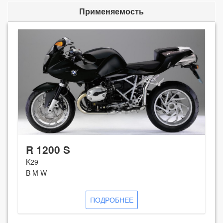
Применяемость
R 1200 S
K29
B M W
ПОДРОБНЕЕ