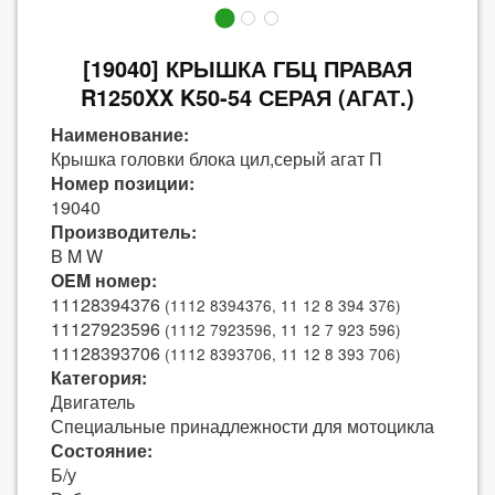
[19040] КРЫШКА ГБЦ ПРАВАЯ
R1250XX K50-54 СЕРАЯ (АГАТ.)
Наименование:
Крышка головки блока цил,серый агат П
Номер позиции:
19040
Производитель:
B M W
OEM номер:
11128394376
(1112 8394376, 11 12 8 394 376)
11127923596
(1112 7923596, 11 12 7 923 596)
11128393706
(1112 8393706, 11 12 8 393 706)
Категория:
Двигатель
Специальные принадлежности для мотоцикла
Состояние:
Б/у