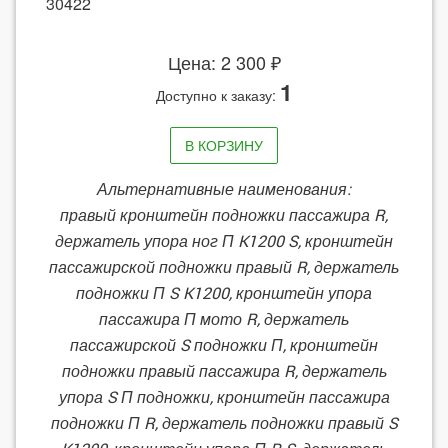
30422
Цена: 2 300 ₽
1
Доступно к заказу:
В КОРЗИНУ
Альтернативные наименования:
правый кронштейн подножки пассажира R,
держатель упора ног П K1200 S, кронштейн
пассажирской подножки правый R, держатель
подножки П S K1200, кронштейн упора
пассажира П мото R, держатель
пассажирской S подножки П, кронштейн
подножки правый пассажира R, держатель
упора S П подножки, кронштейн пассажира
подножки П R, держатель подножки правый S