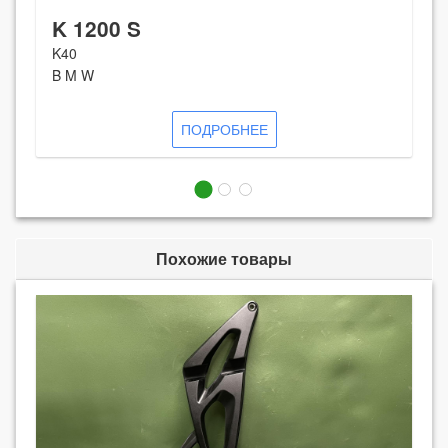
K 1200 S
K40
B M W
ПОДРОБНЕЕ
Похожие товары