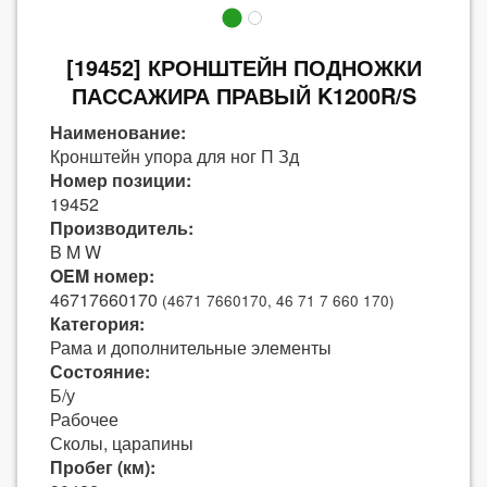
[19452] КРОНШТЕЙН ПОДНОЖКИ
ПАССАЖИРА ПРАВЫЙ K1200R/S
Наименование:
Кронштейн упора для ног П Зд
Номер позиции:
19452
Производитель:
B M W
OEM номер:
46717660170
(4671 7660170, 46 71 7 660 170)
Категория:
Рама и дополнительные элементы
Состояние:
Б/у
Рабочее
Сколы, царапины
Пробег (км):