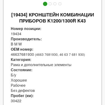
[19434] КРОНШТЕЙН КОМБИНАЦИИ
ПРИБОРОВ K1200/1300R K43
Номер позиции:
19434
Производитель:
B M W
OEM номер:
46637681930
(4663 7681930, 46 63 7 681 930)
Категория:
Рама и дополнительные элементы
Состояние:
Б/у
Хорошее
Рабочее
Без дефектов
Пробег (км):
30422