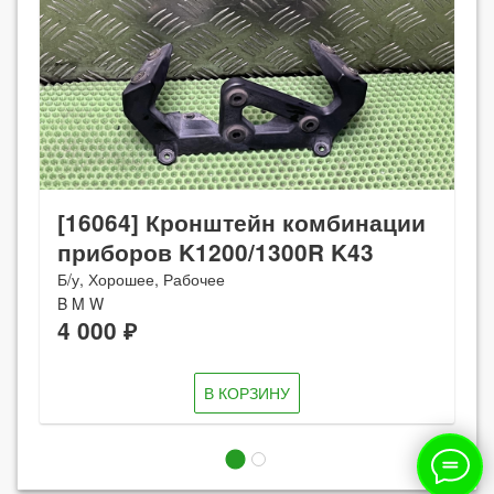
[16064] Кронштейн комбинации
приборов K1200/1300R K43
Б/у, Хорошее, Рабочее
B M W
4 000 ₽
В КОРЗИНУ