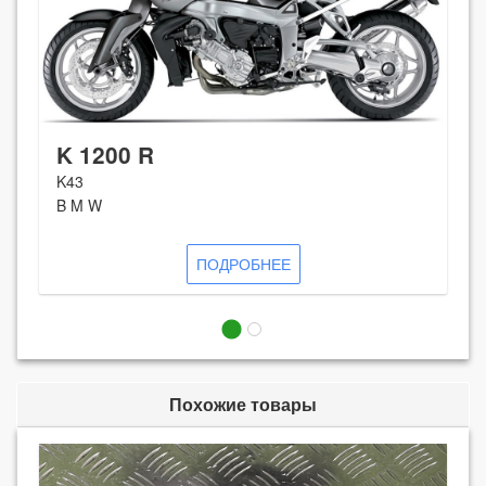
K 1200 R
K43
B M W
ПОДРОБНЕЕ
Похожие товары