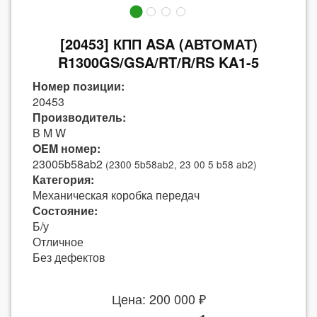
[20453] КПП ASA (АВТОМАТ)
R1300GS/GSA/RT/R/RS KA1-5
Номер позиции:
20453
Производитель:
B M W
OEM номер:
23005b58ab2
(2300 5b58ab2, 23 00 5 b58 ab2)
Категория:
Механическая коробка передач
Состояние:
Б/у
Отличное
Без дефектов
Цена: 200 000 ₽