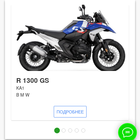
R 1300 GS
KA1
B M W
ПОДРОБНЕЕ