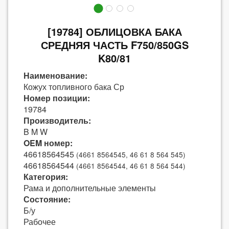
[19784] ОБЛИЦОВКА БАКА
СРЕДНЯЯ ЧАСТЬ F750/850GS
K80/81
Наименование:
Кожух топливного бака Ср
Номер позиции:
19784
Производитель:
B M W
OEM номер:
46618564545
(4661 8564545, 46 61 8 564 545)
46618564544
(4661 8564544, 46 61 8 564 544)
Категория:
Рама и дополнительные элементы
Состояние:
Б/у
Рабочее