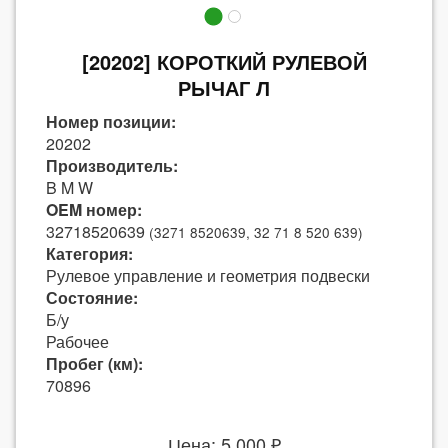
[20202] КОРОТКИЙ РУЛЕВОЙ
РЫЧАГ Л
Номер позиции:
20202
Производитель:
B M W
OEM номер:
32718520639
(3271 8520639, 32 71 8 520 639)
Категория:
Рулевое управление и геометрия подвески
Состояние:
Б/у
Рабочее
Пробег (км):
70896
Цена: 5 000 ₽