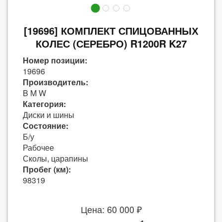
[19696] КОМПЛЕКТ СПИЦОВАННЫХ
КОЛЕС (СЕРЕБРО) R1200R K27
Номер позиции:
19696
Производитель:
B M W
Категория:
Диски и шины
Состояние:
Б/у
Рабочее
Сколы, царапины
Пробег (км):
98319
Цена: 60 000 ₽