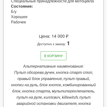
Специальные принадлежности для мотоцикла
Состояние:
Б/у
Хорошее
Рабочее
Цена: 14 000 ₽
1
Доступно к заказу:
В КОРЗИНУ
Альтернативные наименования:
Пульт обогрева ручек, кнопка старт стоп,
правый блок управления, пульт правый,
кнопки на руль, блок кнопок, комбинированный
блок, кнопка старта, мультипереключатель,
пульт на руле, киллсвич, killswitch, пульт
аварийной остановки двигателя, кнопка