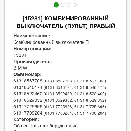
[15281] КОМБИНИРОВАННЫЙ
ВЫКЛЮЧАТЕЛЬ (ПУЛЬТ) ПРАВЫЙ
Наименование:
Комбинированный выключатель П
Номер позиции:
15281
Производитель:
B M W
OEM номер:
61318567708
(6131 8567708, 61 31 8 567 708)
61318546174
(6131 8546174, 61 31 8 546 174)
61318522460
(6131 8522460, 61 31 8 522 460)
61318529352
(6131 8529352, 61 31 8 529 352)
61317725696
(6131 7725696, 61 31 7 725 696)
61317708284
(6131 7708284, 61 31 7 708 284)
Категория:
Общее электрооборудование