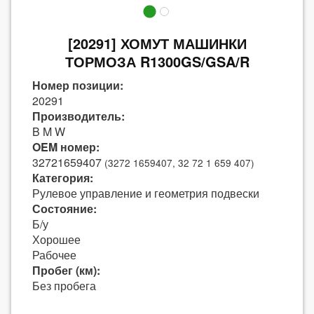
[20291] ХОМУТ МАШИНКИ
ТОРМОЗА R1300GS/GSA/R
Номер позиции:
20291
Производитель:
B M W
OEM номер:
32721659407
(3272 1659407, 32 72 1 659 407)
Категория:
Рулевое управление и геометрия подвески
Состояние:
Б/у
Хорошее
Рабочее
Пробег (км):
Без пробега