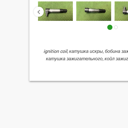
prev
ignition coil, катушка искры, бобина
катушка зажигательного, койл зажи