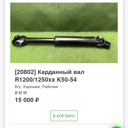
[20802] Карданный вал
R1200/1250xx K50-54
Б/у, Хорошее, Рабочее
B M W
15 000 ₽
В КОРЗИНУ