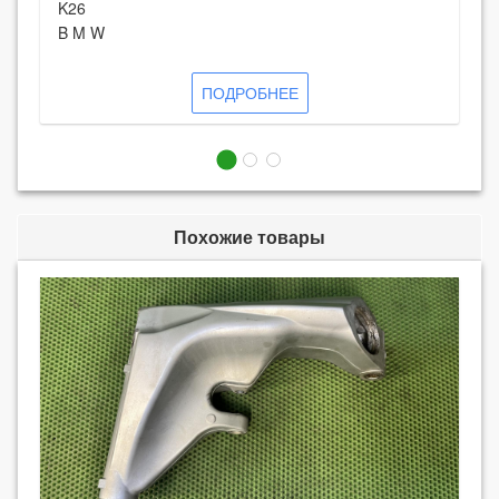
K26
B M W
ПОДРОБНЕЕ
Похожие товары