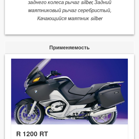
заднего колеса рычаг silber, Задний
маятниковый рычаг серебристый,
Качающийся маятник silber
Применяемость
R 1200 RT