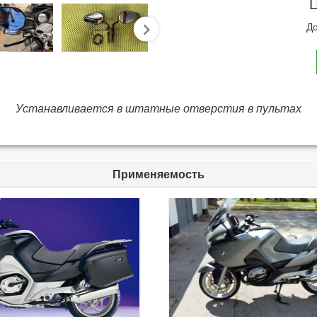
Ц
До
next
Устанавливается в штатные отверстия в пультах
Применяемость