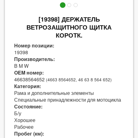
[19398] ДЕРЖАТЕЛЬ
ВЕТРОЗАЩИТНОГО ЩИТКА
КОРОТК.
Номер позиции:
19398
Производитель:
B M W
OEM номер:
46638564652
(4663 8564652, 46 63 8 564 652)
Категория:
Рама и дополнительные элементы
Специальные принадлежности для мотоцикла
Состояние:
Б/у
Хорошее
Рабочее
Пробег (км):